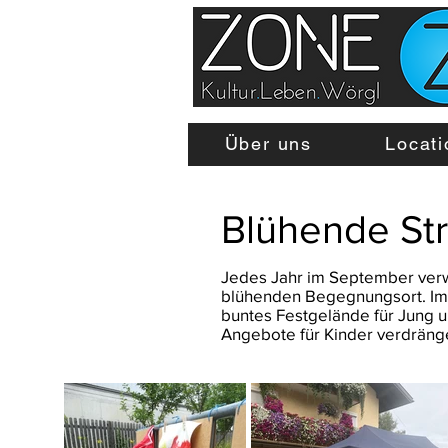
Über uns
Locati
Blühende St
Jedes Jahr im September verw
blühenden Begegnungsort. Im 
buntes Festgelände für Jung u
Angebote für Kinder verdräng