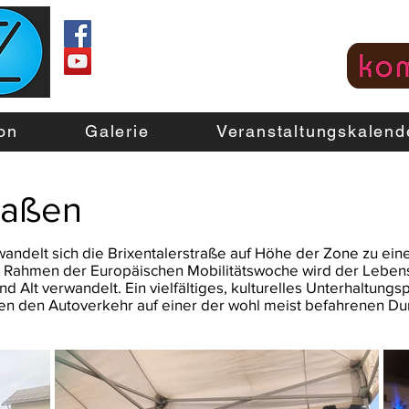
on
Galerie
Veranstaltungskalend
raßen
andelt sich die Brixentalerstraße auf Höhe der Zone zu ei
Rahmen der Europäischen Mobilitätswoche wird der Lebens
nd Alt verwandelt. Ein vielfältiges, kulturelles Unterhaltun
en den Autoverkehr auf einer der wohl meist befahrenen Du